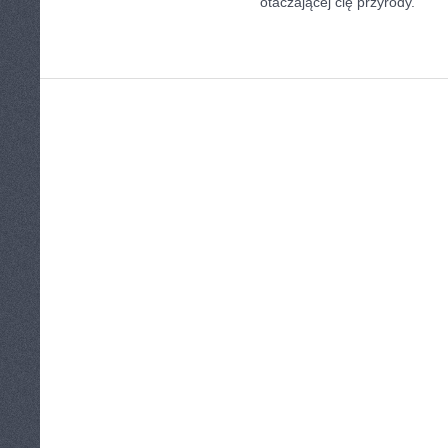
otaczającej cię przyrody.