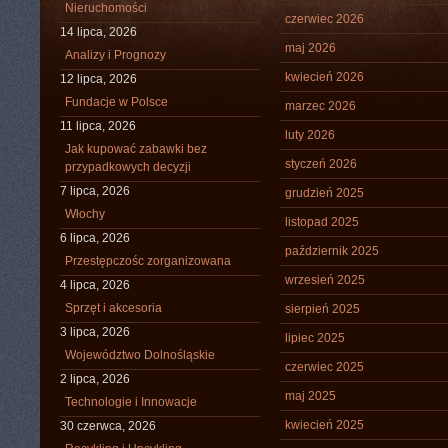
Nieruchomości
czerwiec 2026
14 lipca, 2026
maj 2026
Analizy i Prognozy
kwiecień 2026
12 lipca, 2026
Fundacje w Polsce
marzec 2026
11 lipca, 2026
luty 2026
Jak kupować zabawki bez
styczeń 2026
przypadkowych decyzji
7 lipca, 2026
grudzień 2025
Włochy
listopad 2025
6 lipca, 2026
październik 2025
Przestępczośc zorganizowana
wrzesień 2025
4 lipca, 2026
Sprzęt i akcesoria
sierpień 2025
3 lipca, 2026
lipiec 2025
Województwo Dolnośląskie
czerwiec 2025
2 lipca, 2026
maj 2025
Technologie i Innowacje
kwiecień 2025
30 czerwca, 2026