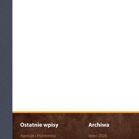
Agencje i Pośrednicy
lipiec 2026