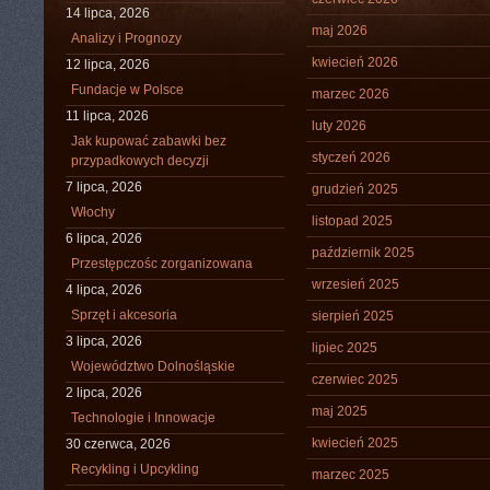
14 lipca, 2026
maj 2026
Analizy i Prognozy
kwiecień 2026
12 lipca, 2026
Fundacje w Polsce
marzec 2026
11 lipca, 2026
luty 2026
Jak kupować zabawki bez
styczeń 2026
przypadkowych decyzji
7 lipca, 2026
grudzień 2025
Włochy
listopad 2025
6 lipca, 2026
październik 2025
Przestępczośc zorganizowana
wrzesień 2025
4 lipca, 2026
Sprzęt i akcesoria
sierpień 2025
3 lipca, 2026
lipiec 2025
Województwo Dolnośląskie
czerwiec 2025
2 lipca, 2026
maj 2025
Technologie i Innowacje
kwiecień 2025
30 czerwca, 2026
Recykling i Upcykling
marzec 2025