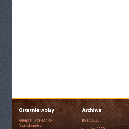
Agencje i Pośrednicy
lipiec 2026
Nieruchomości
czerwiec 2026