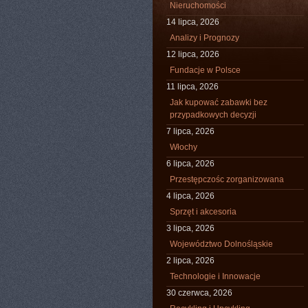
Nieruchomości
14 lipca, 2026
Analizy i Prognozy
12 lipca, 2026
Fundacje w Polsce
11 lipca, 2026
Jak kupować zabawki bez
przypadkowych decyzji
7 lipca, 2026
Włochy
6 lipca, 2026
Przestępczośc zorganizowana
4 lipca, 2026
Sprzęt i akcesoria
3 lipca, 2026
Województwo Dolnośląskie
2 lipca, 2026
Technologie i Innowacje
30 czerwca, 2026