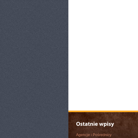
Agencje i Pośrednicy