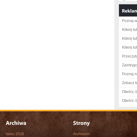
Poznaj w
Kliknij t
Kliknij tu
Kliknij tu
Przeczyta
Zaintry
Poznaj n
Zobacz t
Otwórz, 
Otwórz, 
lipiec 2026
Archiwum