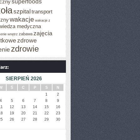
superfoods
czny
oła
szpital
transport
wakacje
czny
wakacje z
wiedza medyczna
zajęcia
zabawa
enie wnętrz
tkowe
zdrowe
zdrowie
enie
SIERPIEŃ 2026
W
Ś
C
P
S
N
1
2
4
5
6
7
8
9
11
12
13
14
15
16
18
19
20
21
22
23
25
26
27
28
29
30