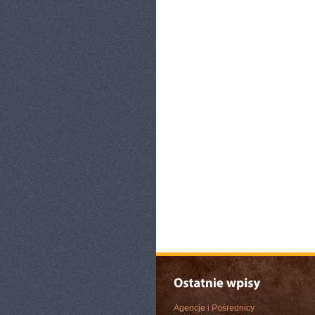
Agencje i Pośrednicy