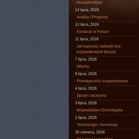
Nieruchomości
14 lipca, 2026
Analizy i Prognozy
12 lipca, 2026
Fundacje w Polsce
11 lipca, 2026
Jak kupować zabawki bez
przypadkowych decyzji
7 lipca, 2026
Włochy
6 lipca, 2026
Przestępczośc zorganizowana
4 lipca, 2026
Sprzęt i akcesoria
3 lipca, 2026
Województwo Dolnośląskie
2 lipca, 2026
Technologie i Innowacje
30 czerwca, 2026