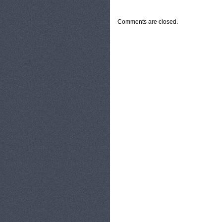
CATEGORIES:
TURYSTYKA, PODRÓŻE
Comments are closed.