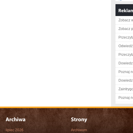
Zobacz w
Zobacz pe
Przeczyta
Odwiedź 
Przeczyt
Dowiedz 
Poznaj n
Dowiedz 
Zaintry
Poznaj n
lipiec 2026
Archiwum