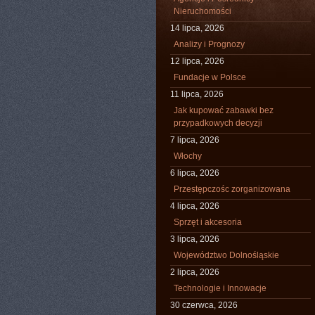
Nieruchomości
14 lipca, 2026
Analizy i Prognozy
12 lipca, 2026
Fundacje w Polsce
11 lipca, 2026
Jak kupować zabawki bez
przypadkowych decyzji
7 lipca, 2026
Włochy
6 lipca, 2026
Przestępczośc zorganizowana
4 lipca, 2026
Sprzęt i akcesoria
3 lipca, 2026
Województwo Dolnośląskie
2 lipca, 2026
Technologie i Innowacje
30 czerwca, 2026