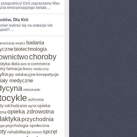
e przygodnicy!⁤ Dziś zapraszamy ‌Was
ycia emocjonującego świata ...
odów, Dla Któ
miar ‍wybrać się na‍ wakacje ⁣lub
ypad? ...
badania
aranżacja wnętrz
yczne
biotechnologia
choroby
ownictwo
styka
dieta
e-commerce
dom
iny
farmacja
fitness medyczny
yka
korepetycje
gry edukacyjne
iały medyczne
dycyna
mieszkanie
tocykle
ochrona
dy
opieka
odchudzanie
ogród
opieka zdrowotna
zna
ilaktyka
przychodnia
psychologia społeczna
gia
pty
sprzęt
rehabilitacja
remont