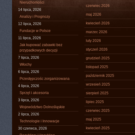
Nieruchomości
czerwiec 2026
14 lipca, 2026
maj 2026
Analizy i Prognozy
kwiecień 2026
12 lipca, 2026
Fundacje w Polsce
marzec 2026
11 lipca, 2026
luty 2026
Jak kupować zabawki bez
styczeń 2026
przypadkowych decyzji
7 lipca, 2026
grudzień 2025
Włochy
listopad 2025
6 lipca, 2026
październik 2025
Przestępczośc zorganizowana
wrzesień 2025
4 lipca, 2026
Sprzęt i akcesoria
sierpień 2025
3 lipca, 2026
lipiec 2025
Województwo Dolnośląskie
czerwiec 2025
2 lipca, 2026
maj 2025
Technologie i Innowacje
kwiecień 2025
30 czerwca, 2026