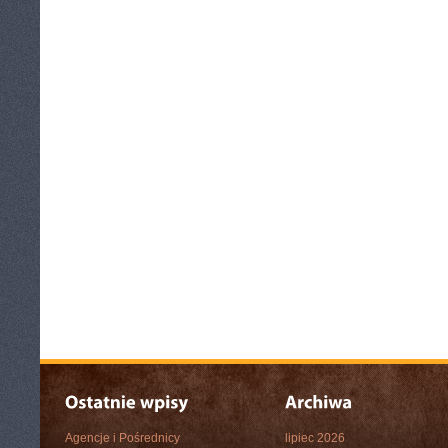
Agencje i Pośrednicy
lipiec 2026