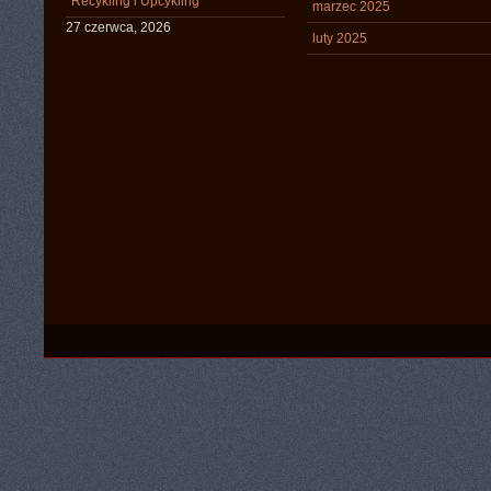
Recykling i Upcykling
marzec 2025
27 czerwca, 2026
luty 2025