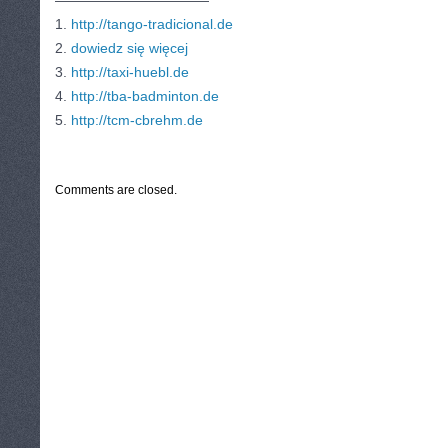
———————————
1.
http://tango-tradicional.de
2.
dowiedz się więcej
3.
http://taxi-huebl.de
4.
http://tba-badminton.de
5.
http://tcm-cbrehm.de
CATEGORIES:
TURYSTYKA, PODRÓŻE
Comments are closed.