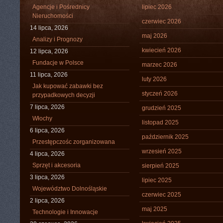
Agencje i Pośrednicy
lipiec 2026
Nieruchomości
czerwiec 2026
14 lipca, 2026
maj 2026
Analizy i Prognozy
kwiecień 2026
12 lipca, 2026
Fundacje w Polsce
marzec 2026
11 lipca, 2026
luty 2026
Jak kupować zabawki bez
styczeń 2026
przypadkowych decyzji
7 lipca, 2026
grudzień 2025
Włochy
listopad 2025
6 lipca, 2026
październik 2025
Przestępczośc zorganizowana
wrzesień 2025
4 lipca, 2026
Sprzęt i akcesoria
sierpień 2025
3 lipca, 2026
lipiec 2025
Województwo Dolnośląskie
czerwiec 2025
2 lipca, 2026
maj 2025
Technologie i Innowacje