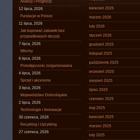
Analizy i Prognozy
kwiecień 2026
12 lipca, 2026
Fundacje w Polsce
marzec 2026
11 lipca, 2026
luty 2026
Jak kupować zabawki bez
styczeń 2026
przypadkowych decyzji
7 lipca, 2026
grudzień 2025
Włochy
listopad 2025
6 lipca, 2026
październik 2025
Przestępczośc zorganizowana
wrzesień 2025
4 lipca, 2026
Sprzęt i akcesoria
sierpień 2025
3 lipca, 2026
lipiec 2025
Województwo Dolnośląskie
czerwiec 2025
2 lipca, 2026
maj 2025
Technologie i Innowacje
kwiecień 2025
30 czerwca, 2026
Recykling i Upcykling
marzec 2025
27 czerwca, 2026
luty 2025