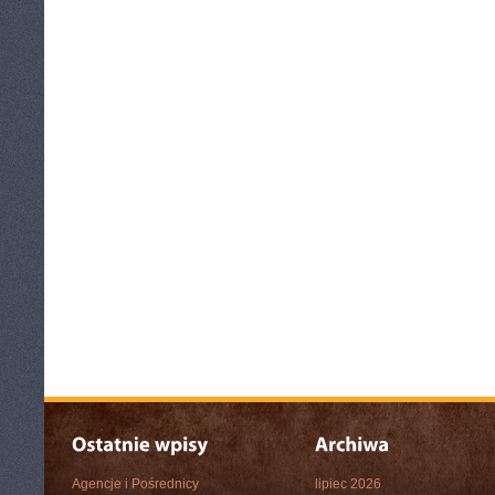
Agencje i Pośrednicy
lipiec 2026