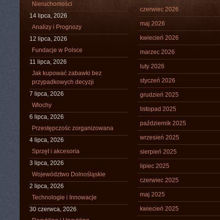
Nieruchomości
czerwiec 2026
14 lipca, 2026
maj 2026
Analizy i Prognozy
kwiecień 2026
12 lipca, 2026
Fundacje w Polsce
marzec 2026
11 lipca, 2026
luty 2026
Jak kupować zabawki bez
styczeń 2026
przypadkowych decyzji
7 lipca, 2026
grudzień 2025
Włochy
listopad 2025
6 lipca, 2026
październik 2025
Przestępczośc zorganizowana
wrzesień 2025
4 lipca, 2026
Sprzęt i akcesoria
sierpień 2025
3 lipca, 2026
lipiec 2025
Województwo Dolnośląskie
czerwiec 2025
2 lipca, 2026
maj 2025
Technologie i Innowacje
kwiecień 2025
30 czerwca, 2026