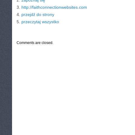
2.
zapoznaj się
3.
http://faithconnectionwebsites.com
4.
przejdź do strony
5.
przeczytaj wszystko
CATEGORIES:
TURYSTYKA, PODRÓŻE
Comments are closed.