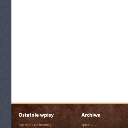
Agencje i Pośrednicy
lipiec 2026