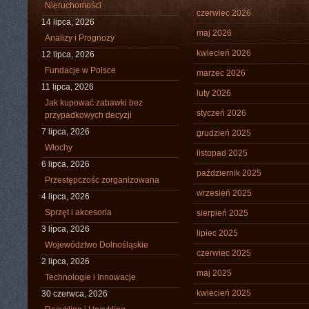
Nieruchomości
czerwiec 2026
14 lipca, 2026
maj 2026
Analizy i Prognozy
kwiecień 2026
12 lipca, 2026
Fundacje w Polsce
marzec 2026
11 lipca, 2026
luty 2026
Jak kupować zabawki bez
styczeń 2026
przypadkowych decyzji
7 lipca, 2026
grudzień 2025
Włochy
listopad 2025
6 lipca, 2026
październik 2025
Przestępczośc zorganizowana
wrzesień 2025
4 lipca, 2026
Sprzęt i akcesoria
sierpień 2025
3 lipca, 2026
lipiec 2025
Województwo Dolnośląskie
czerwiec 2025
2 lipca, 2026
maj 2025
Technologie i Innowacje
kwiecień 2025
30 czerwca, 2026