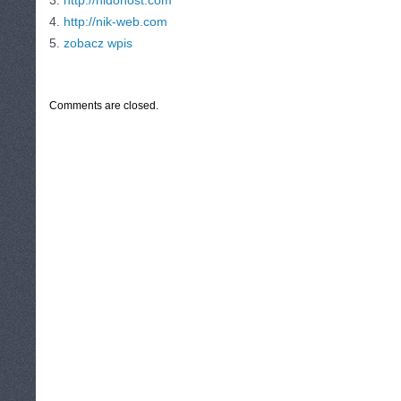
3.
http://nidohost.com
4.
http://nik-web.com
5.
zobacz wpis
CATEGORIES:
TURYSTYKA, PODRÓŻE
Comments are closed.